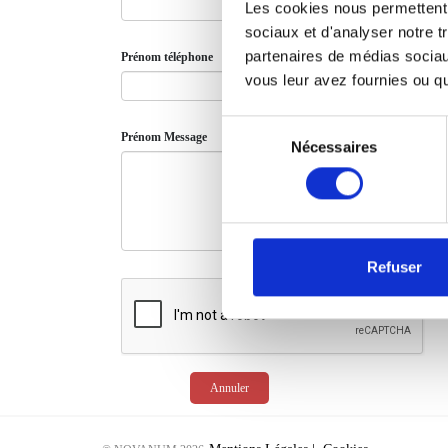
Les cookies nous permettent d
sociaux et d'analyser notre t
partenaires de médias sociaux
Prénom téléphone
vous leur avez fournies ou qu'
Sélection
Prénom Message
du
Nécessaires
consentement
Refuser
Annuler