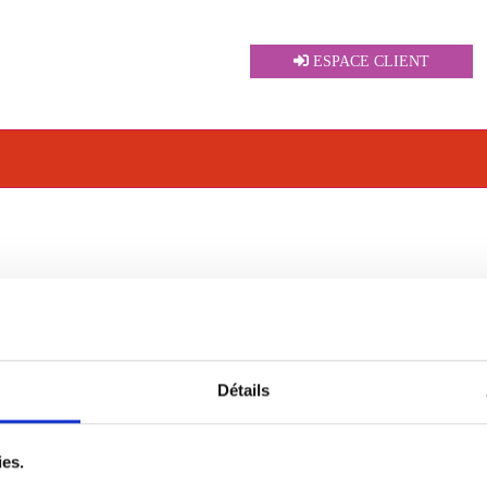
ESPACE CLIENT
Détails
ies.